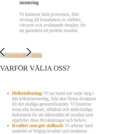
montering
Vi hanterar hela processen, från
rivning till installation av möbler,
vitvaror och avslutande detaljer, för
att garantera ett perfekt resultat.
Föregående
Nästa
VARFÖR VÄLJA OSS?
Helhetslösning:
Vi tar hand om varje steg i
din köksrenovering, från den första designen
till det slutliga genomförandet. Vi hanterar
även alla licenser, tillstånd och nödvändiga
dokument för att säkerställa ett resultat som
uppfyller dina förväntningar och behov.
Kvalitet som gör skillnad:
Vi arbetar med
material av högsta kvalitet och moderna