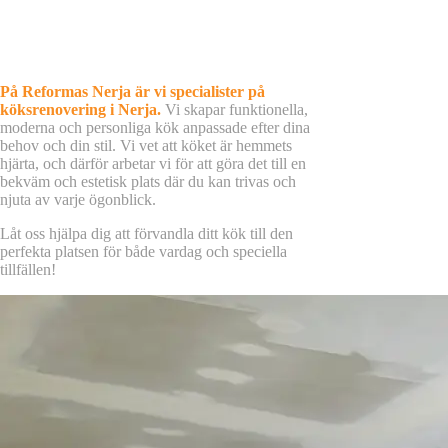
På Reformas Nerja är vi specialister på
köksrenovering i Nerja.
Vi skapar funktionella,
moderna och personliga kök anpassade efter dina
behov och din stil. Vi vet att köket är hemmets
hjärta, och därför arbetar vi för att göra det till en
bekväm och estetisk plats där du kan trivas och
njuta av varje ögonblick.
Låt oss hjälpa dig att förvandla ditt kök till den
perfekta platsen för både vardag och speciella
tillfällen!