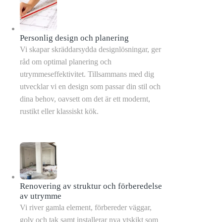
Personlig design och planering
Vi skapar skräddarsydda designlösningar, ger
råd om optimal planering och
utrymmeseffektivitet. Tillsammans med dig
utvecklar vi en design som passar din stil och
dina behov, oavsett om det är ett modernt,
rustikt eller klassiskt kök.
Renovering av struktur och förberedelse
av utrymme
Vi river gamla element, förbereder väggar,
golv och tak samt installerar nya ytskikt som