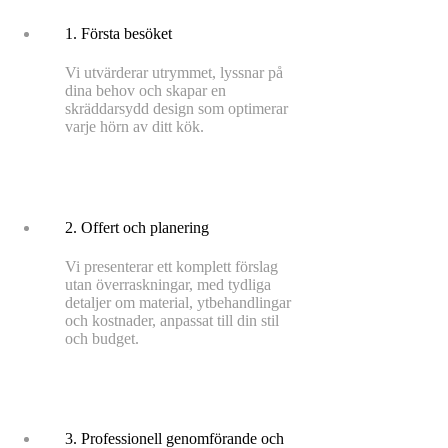
1. Första besöket
Vi utvärderar utrymmet, lyssnar på
dina behov och skapar en
skräddarsydd design som optimerar
varje hörn av ditt kök.
2. Offert och planering
Vi presenterar ett komplett förslag
utan överraskningar, med tydliga
detaljer om material, ytbehandlingar
och kostnader, anpassat till din stil
och budget.
3. Professionell genomförande och