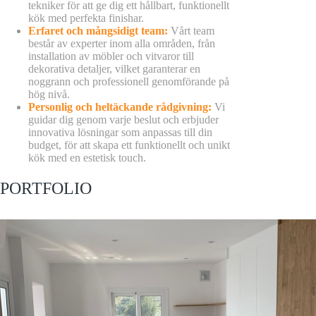
tekniker för att ge dig ett hållbart, funktionellt
kök med perfekta finishar.
Erfaret och mångsidigt team:
Vårt team
består av experter inom alla områden, från
installation av möbler och vitvaror till
dekorativa detaljer, vilket garanterar en
noggrann och professionell genomförande på
hög nivå.
Personlig och heltäckande rådgivning:
Vi
guidar dig genom varje beslut och erbjuder
innovativa lösningar som anpassas till din
budget, för att skapa ett funktionellt och unikt
kök med en estetisk touch.
PORTFOLIO